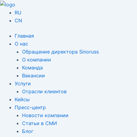
Перейти
к
RU
содержимому
CN
Главная
О нас
Обращение директора Sinoruss
О компании
Команда
Вакансии
Услуги
Отрасли клиентов
Кейсы
Пресс-центр
Новости компании
Статьи в СМИ
Блог