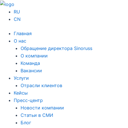
Перейти
к
RU
содержимому
CN
Главная
О нас
Обращение директора Sinoruss
О компании
Команда
Вакансии
Услуги
Отрасли клиентов
Кейсы
Пресс-центр
Новости компании
Статьи в СМИ
Блог