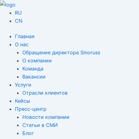
Перейти
к
RU
содержимому
CN
Главная
О нас
Обращение директора Sinoruss
О компании
Команда
Вакансии
Услуги
Отрасли клиентов
Кейсы
Пресс-центр
Новости компании
Статьи в СМИ
Блог