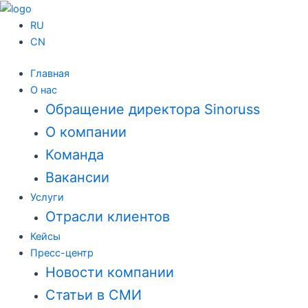
Перейти
к
RU
содержимому
CN
Главная
О нас
Обращение директора Sinoruss
О компании
Команда
Вакансии
Услуги
Отрасли клиентов
Кейсы
Пресс-центр
Новости компании
Статьи в СМИ