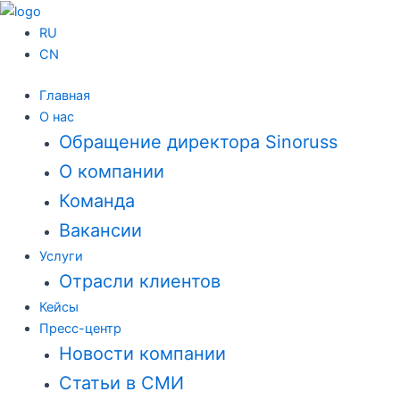
Перейти
к
RU
содержимому
CN
Главная
О нас
Обращение директора Sinoruss
О компании
Команда
Вакансии
Услуги
Отрасли клиентов
Кейсы
Пресс-центр
Новости компании
Статьи в СМИ