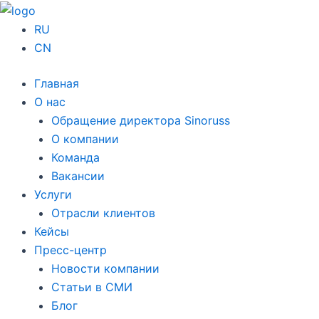
Перейти
к
RU
содержимому
CN
Главная
О нас
Обращение директора Sinoruss
О компании
Команда
Вакансии
Услуги
Отрасли клиентов
Кейсы
Пресс-центр
Новости компании
Статьи в СМИ
Блог